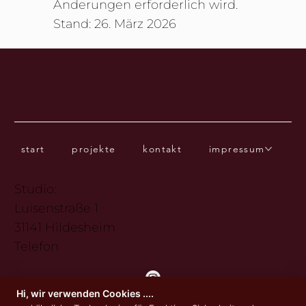
Änderungen erforderlich wird.
Stand: 26. März 2026
start
projekte
kontakt
impressum
Studio:
Luisenstraße 1
31141 Hildesheim
Telefon
Hi, wir verwenden Cookies ....