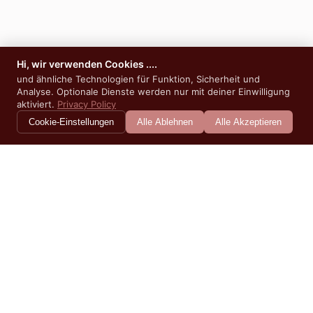
Hi, wir verwenden Cookies ....
und ähnliche Technologien für Funktion, Sicherheit und
Analyse. Optionale Dienste werden nur mit deiner Einwilligung
aktiviert.
Privacy Policy
Cookie-Einstellungen
Alle Ablehnen
Alle Akzeptieren