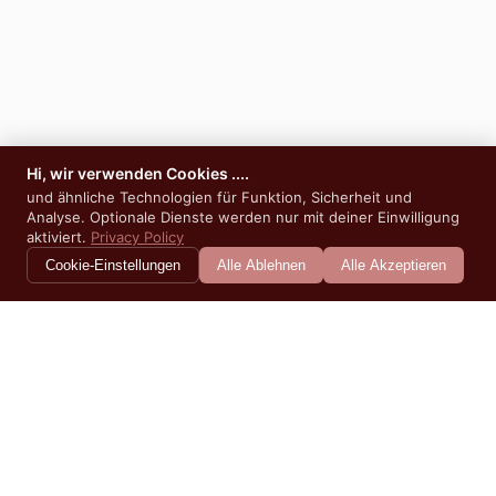
Hi, wir verwenden Cookies ....
und ähnliche Technologien für Funktion, Sicherheit und
Analyse. Optionale Dienste werden nur mit deiner Einwilligung
aktiviert.
Privacy Policy
Cookie-Einstellungen
Alle Ablehnen
Alle Akzeptieren