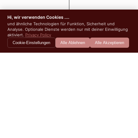
Hi, wir verwenden Cookies ....
und ähnliche Technologien für Funktion, Sicherheit und
Analyse. Optionale Dienste werden nur mit deiner Einwilligung
aktiviert.
Privacy Policy
Cookie-Einstellungen
Alle Ablehnen
Alle Akzeptieren